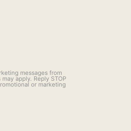
arketing messages from
s may apply. Reply STOP
 promotional or marketing