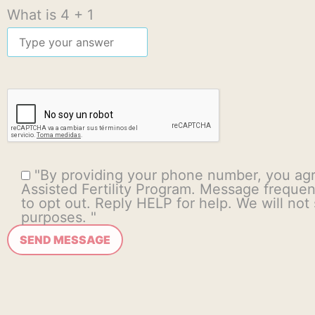
What is
4
+
1
"By providing your phone number, you ag
Assisted Fertility Program. Message frequ
to opt out. Reply HELP for help. We will not
purposes. "