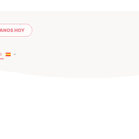
ANOS HOY
S