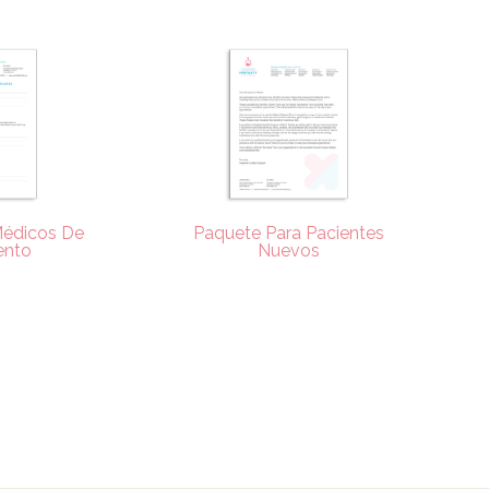
Médicos De
Paquete Para Pacientes
ento
Nuevos
rgar
Descargar