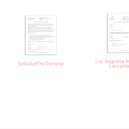
Los Registros 
Solicitud De Donante
Lanzami
Descargar
Desca