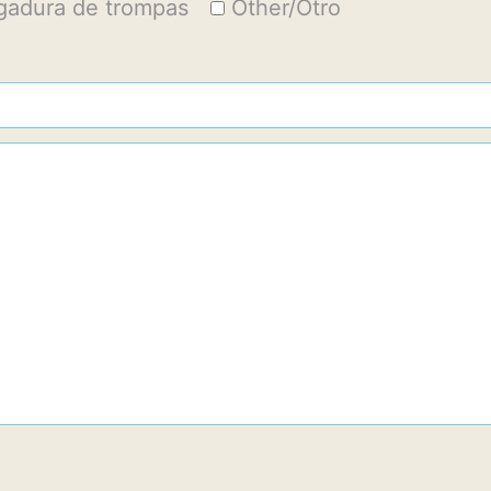
igadura de trompas
Other/Otro