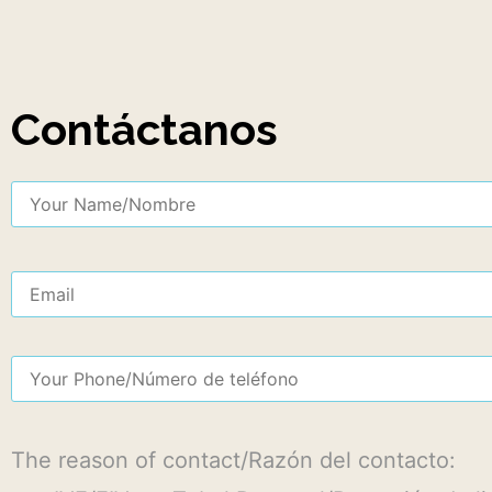
HAGA CLIC AQUÍ
HAGA CLIC
Contáctanos
The reason of contact/Razón del contacto: