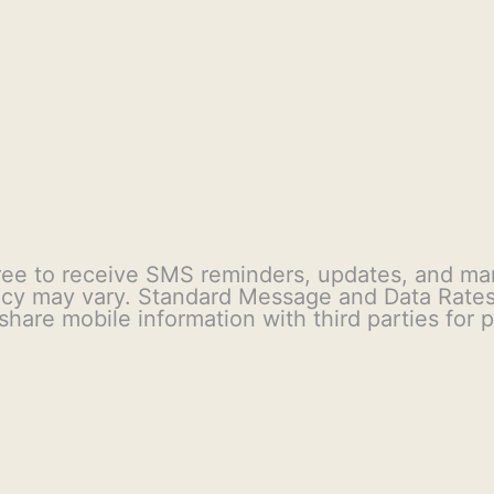
ree to receive SMS reminders, updates, and m
ency may vary. Standard Message and Data Rate
 share mobile information with third parties for