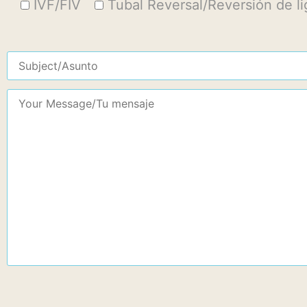
IVF/FIV
Tubal Reversal/Reversión de l