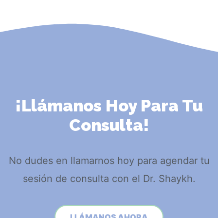
¡Llámanos Hoy Para Tu
Consulta!
No dudes en llamarnos hoy para agendar tu
sesión de consulta con el Dr. Shaykh.
LLÁMANOS AHORA