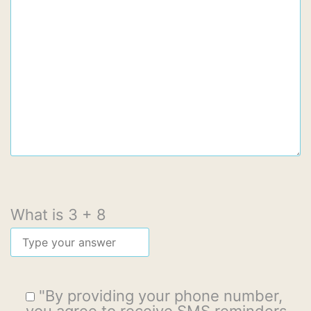
What is
3
+
8
"By providing your phone number,
you agree to receive SMS reminders,