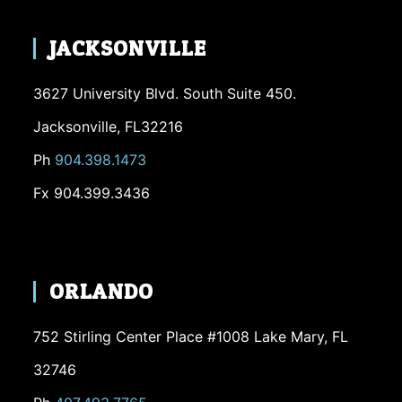
JACKSONVILLE
3627 University Blvd. South Suite 450.
Jacksonville, FL32216
Ph
904.398.1473
Fx 904.399.3436
ORLANDO
752 Stirling Center Place #1008 Lake Mary, FL
32746