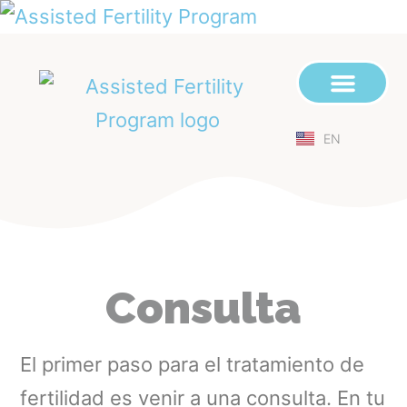
EN
TRATAMIENTO Y COSTOS
DESLIGUE DE TROMPAS
PROGRAMA DE DONANTES
SOBRE NOSOTROS
Consulta
El primer paso para el tratamiento de
fertilidad es venir a una consulta. En tu