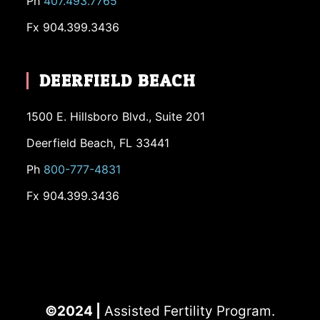
Ph
407.493.7765
Fx 904.399.3436
DEERFIELD BEACH
1500 E. Hillsboro Blvd., Suite 201
Deerfield Beach, FL 33441
Ph
800-777-4831
Fx 904.399.3436
©2024 |
Assisted Fertility Program.